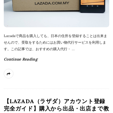
e
Lazadaで商品を購入しても、日本の住所を登録することは出来ま
せんので、受取をするためにはお買い物代行サービスを利用しま
す。この記事では、おすすめの購入代行・
…
Continue Reading
【LAZADA（ラザダ）アカウント登録
完全ガイド】購入から出品・出店まで教