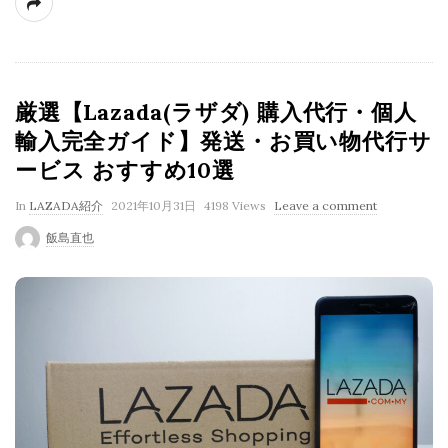
厳選【Lazada(ラザダ) 購入代行・個人
輸入完全ガイド】発送・お買い物代行サ
ービス おすすめ10選
P
In
LAZADA紹介
2021年10月31日
4198 Views
Leave a comment
u
飯島直也
b
l
i
s
h
D
a
t