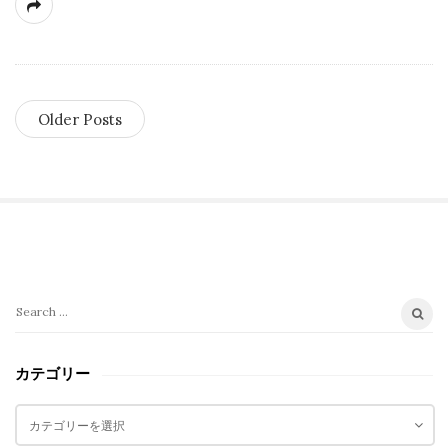
Older Posts
S
i
t
S
e
e
a
S
カテゴリー
r
i
c
カ
d
h
テ