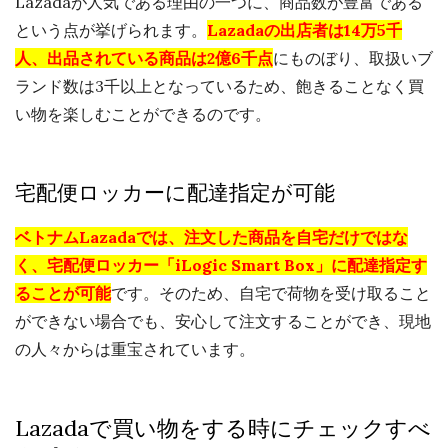
Lazadaが人気である理由の一つに、商品数が豊富である
という点が挙げられます。
Lazadaの出店者は14万5千
人、出品されている商品は2億6千点
にものぼり、取扱いブ
ランド数は3千以上となっているため、飽きることなく買
い物を楽しむことができるのです。
宅配便ロッカーに配達指定が可能
ベトナムLazadaでは、注文した商品を自宅だけではな
く、宅配便ロッカー「iLogic Smart Box」に配達指定す
ることが可能
です。そのため、自宅で荷物を受け取ること
ができない場合でも、安心して注文することができ、現地
の人々からは重宝されています。
Lazadaで買い物をする時にチェックすべ