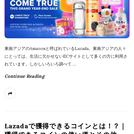
a
t
e
東南アジアのAmazonと呼ばれているLazada。東南アジアの人々
にとっては、生活に欠かせないECサイトとして多くの方に利用さ
れています。しかしいろいろ調べて
…
Continue Reading
Lazadaで獲得できるコインとは！？｜