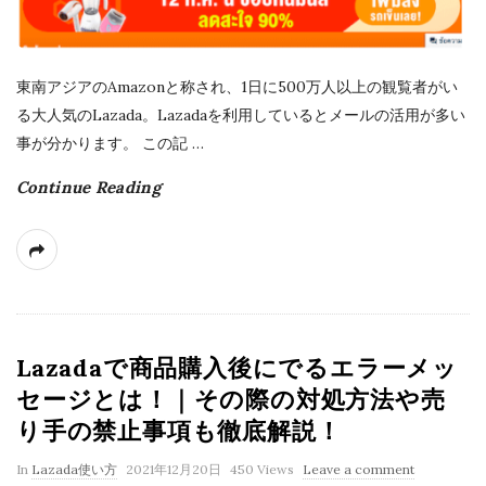
e
東南アジアのAmazonと称され、1日に500万人以上の観覧者がい
る大人気のLazada。Lazadaを利用しているとメールの活用が多い
事が分かります。 この記
…
Continue Reading
Lazadaで商品購入後にでるエラーメッ
セージとは！｜その際の対処方法や売
り手の禁止事項も徹底解説！
P
In
Lazada使い方
2021年12月20日
450 Views
Leave a comment