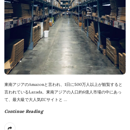
東南アジアのAmazonと言われ、1日に500万人以上が観覧すると
言われているLazada。東南アジアの人口約6億人市場の中にあっ
て、最大級で大人気ECサイトと
…
Continue Reading