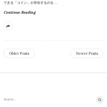
できる「コイン」が存在するのを
…
Continue Reading
Older Posts
Newer Posts
S
i
t
S
e